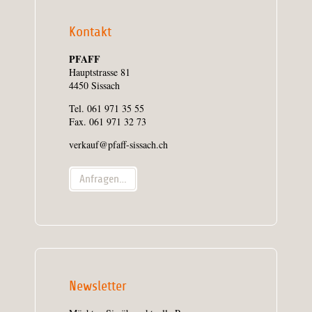
Kontakt
PFAFF
Hauptstrasse 81
4450 Sissach
Tel. 061 971 35 55
Fax. 061 971 32 73
verkauf@pfaff-sissach.ch
Anfragen…
Newsletter