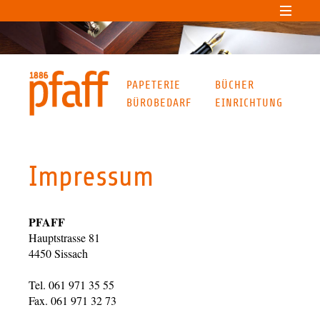
PAPETERIE
BÜCHER
BÜROBEDARF
EINRICHTUNG
Impressum
PFAFF
Hauptstrasse 81
4450 Sissach
Tel. 061 971 35 55
Fax. 061 971 32 73