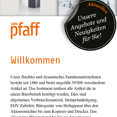
Willkommen
Unser flexibles und dynamisches Familienunternehmen
besteht seit 1886 und bietet ungefähr 50'000 verschiedene
Artikel an. Das Sortiment umfasst alle Artikel die in
einem Bürobetrieb benötigt werden. Dies sind
allgemeines Verbrauchsmaterial, Stempelanfertigung,
EDV-Zubehör, Bürogeräte vom Heftapparat über den
Aktenvernichter bis zum Kopierer und Drucker. Das
allgemeine Büromaterial bis hin zu den grösseren