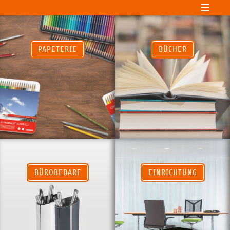
PAPETERIE
BÜCHER
BÜROBEDARF
EINRICHTUNG