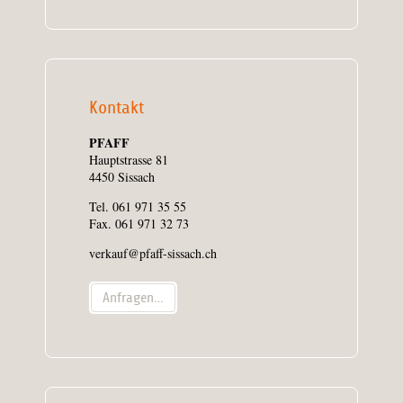
Kontakt
PFAFF
Hauptstrasse 81
4450 Sissach
Tel. 061 971 35 55
Fax. 061 971 32 73
verkauf@pfaff-sissach.ch
Anfragen…